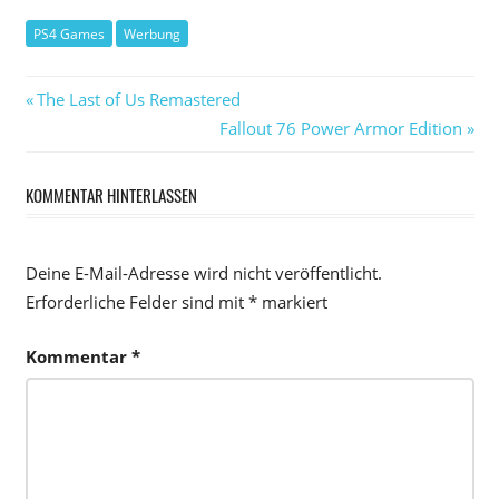
PS4 Games
Werbung
Beitragsnavigation
Vorheriger
The Last of Us Remastered
Beitrag:
Nächster
Fallout 76 Power Armor Edition
Beitrag:
KOMMENTAR HINTERLASSEN
Deine E-Mail-Adresse wird nicht veröffentlicht.
Erforderliche Felder sind mit
*
markiert
Kommentar
*