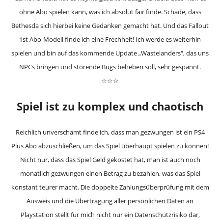
ohne Abo spielen kann, was ich absolut fair finde. Schade, dass
Bethesda sich hierbei keine Gedanken gemacht hat. Und das Fallout
1st Abo-Modell finde ich eine Frechheit! Ich werde es weiterhin
spielen und bin auf das kommende Update „Wastelanders“, das uns
NPCs bringen und störende Bugs beheben soll, sehr gespannt.
☆☆☆
Spiel ist zu komplex und chaotisch
Reichlich unverschämt finde ich, dass man gezwungen ist ein PS4
Plus Abo abzuschließen, um das Spiel überhaupt spielen zu können!
Nicht nur, dass das Spiel Geld gekostet hat, man ist auch noch
monatlich gezwungen einen Betrag zu bezahlen, was das Spiel
konstant teurer macht. Die doppelte Zahlungsüberprüfung mit dem
Ausweis und die Übertragung aller persönlichen Daten an
Playstation stellt für mich nicht nur ein Datenschutzrisiko dar,