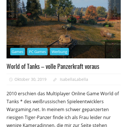
Games
PC Games
Werbung
World of Tanks – volle Panzerkraft voraus
Oktober 30, 2019
IsabellaLabella
0
2010 erschien das Multiplayer Online Game World of
Tanks * des weißrussischen Spieleentwicklers
Wargaming.net. In meinem schwer gepanzerten
riesigen Tiger-Panzer finde ich als Frau leider nur
wenige Kameradinnen, die mir zur Seite stehen