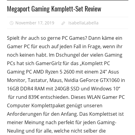
Megaport Gaming Komplett-Set Review
November 17, 2019
IsabellaLabella
0
Spielt ihr auch so gerne PC Games? Dann käme ein
Gamer PC für euch auf jeden Fall in Frage, wenn ihr
noch keinen habt. Im Dschungel der vielen Gaming
PCs hat sich GamerGirlz für das „Komplett PC
Gaming PC AMD Ryzen 5 2600 mit einem 24″ Asus
Monitor, Tastatur, Maus, Nvidia GeForce GTX1060 in
16GB DDR4 RAM mit 240GB SSD und Windows 10“
für rund 839€ entschieden. Dieses WLAN Gamer PC
Computer Komplettpaket genügt unseren
Anforderungen für den Anfang. Das Komplettset ist
meiner Meinung nach perfekt für jeden Gaming-
Neuling und für alle, welche nicht selber die