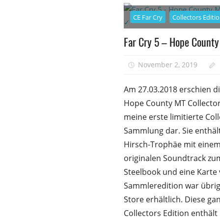
CE Far Cry
Collectors Editi
Far Cry 5 – Hope County 
November 2, 2019
Am 27.03.2018 erschien di
Hope County MT Collectors 
meine erste limitierte Col
Sammlung dar. Sie enthält
Hirsch-Trophäe mit einem
originalen Soundtrack zum
Steelbook und eine Karte
Sammleredition war übrig
Store erhältlich. Diese g
Collectors Edition enthäl