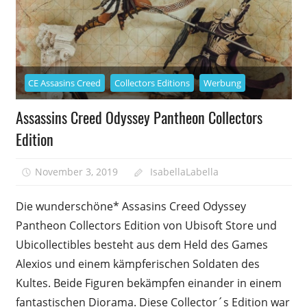
CE Assasins Creed
Collectors Editions
Werbung
Assassins Creed Odyssey Pantheon Collectors
Edition
November 3, 2019
IsabellaLabella
0
Die wunderschöne* Assasins Creed Odyssey
Pantheon Collectors Edition von Ubisoft Store und
Ubicollectibles besteht aus dem Held des Games
Alexios und einem kämpferischen Soldaten des
Kultes. Beide Figuren bekämpfen einander in einem
fantastischen Diorama. Diese Collector´s Edition war