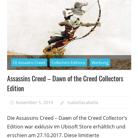
CE Assasins Creed
Collectors Editions
Werbung
Assassins Creed – Dawn of the Creed Collectors
Edition
November 5, 2019
IsabellaLabella
0
Die Assassins Creed – Dawn of the Creed Collector’s
Edition war exklusiv im Ubisoft Store erhältlich und
erschien am 27.10.2017. Diese limitierte